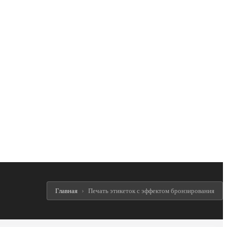
Главная
Печать этикеток с эффектом бронзирования