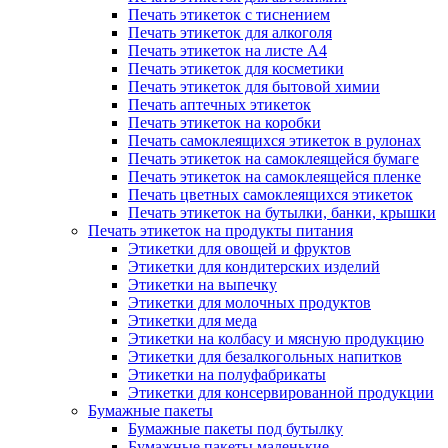
Печать этикеток с тиснением
Печать этикеток для алкоголя
Печать этикеток на листе А4
Печать этикеток для косметики
Печать этикеток для бытовой химии
Печать аптечных этикеток
Печать этикеток на коробки
Печать самоклеящихся этикеток в рулонах
Печать этикеток на самоклеящейся бумаге
Печать этикеток на самоклеящейся пленке
Печать цветных самоклеящихся этикеток
Печать этикеток на бутылки, банки, крышки
Печать этикеток на продукты питания
Этикетки для овощей и фруктов
Этикетки для кондитерских изделий
Этикетки на выпечку
Этикетки для молочных продуктов
Этикетки для меда
Этикетки на колбасу и мясную продукцию
Этикетки для безалкогольных напитков
Этикетки на полуфабрикаты
Этикетки для консервированной продукции
Бумажные пакеты
Бумажные пакеты под бутылку
Бумажные пакеты маленькие