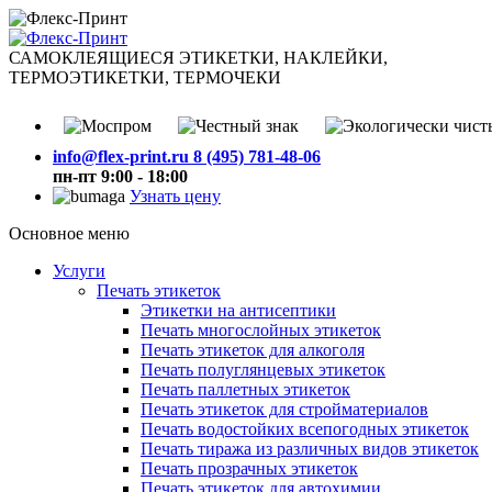
САМОКЛЕЯЩИЕСЯ ЭТИКЕТКИ, НАКЛЕЙКИ,
ТЕРМОЭТИКЕТКИ, ТЕРМОЧЕКИ
info@flex-print.ru
8 (495) 781-48-06
пн-пт 9:00 - 18:00
Узнать цену
Основное меню
Услуги
Печать этикеток
Этикетки на антисептики
Печать многослойных этикеток
Печать этикеток для алкоголя
Печать полуглянцевых этикеток
Печать паллетных этикеток
Печать этикеток для стройматериалов
Печать водостойких всепогодных этикеток
Печать тиража из различных видов этикеток
Печать прозрачных этикеток
Печать этикеток для автохимии