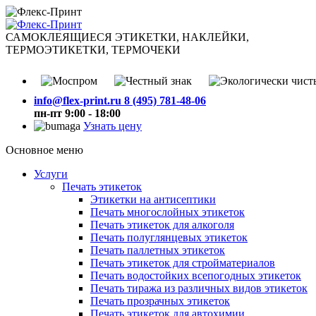
САМОКЛЕЯЩИЕСЯ ЭТИКЕТКИ, НАКЛЕЙКИ,
ТЕРМОЭТИКЕТКИ, ТЕРМОЧЕКИ
info@flex-print.ru
8 (495) 781-48-06
пн-пт 9:00 - 18:00
Узнать цену
Основное меню
Услуги
Печать этикеток
Этикетки на антисептики
Печать многослойных этикеток
Печать этикеток для алкоголя
Печать полуглянцевых этикеток
Печать паллетных этикеток
Печать этикеток для стройматериалов
Печать водостойких всепогодных этикеток
Печать тиража из различных видов этикеток
Печать прозрачных этикеток
Печать этикеток для автохимии