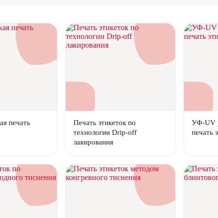
ая печать
Печать этикеток по
УФ-UV 
технологии Drip-off
печать 
лакирования