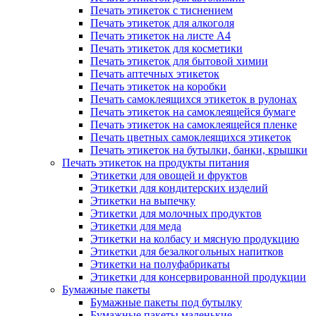
Печать этикеток с тиснением
Печать этикеток для алкоголя
Печать этикеток на листе А4
Печать этикеток для косметики
Печать этикеток для бытовой химии
Печать аптечных этикеток
Печать этикеток на коробки
Печать самоклеящихся этикеток в рулонах
Печать этикеток на самоклеящейся бумаге
Печать этикеток на самоклеящейся пленке
Печать цветных самоклеящихся этикеток
Печать этикеток на бутылки, банки, крышки
Печать этикеток на продукты питания
Этикетки для овощей и фруктов
Этикетки для кондитерских изделий
Этикетки на выпечку
Этикетки для молочных продуктов
Этикетки для меда
Этикетки на колбасу и мясную продукцию
Этикетки для безалкогольных напитков
Этикетки на полуфабрикаты
Этикетки для консервированной продукции
Бумажные пакеты
Бумажные пакеты под бутылку
Бумажные пакеты маленькие