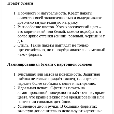
Крафт бумага
Прочность и натуральность. Крафт пакеты
славятся своей экологичностью и выдерживают
довольно внушительную нагрузку.
Разнообразие цветов. Хотя классический цвет –
это коричневый или белый, можно подобрать и
более яркие оттенки (синий, розовый, черный и т.
д.).
Стиль. Такие пакеты выглядят не только
презентабельно, но и подчёркивают современный
«эко»-формат.
Ламинированная бумага с картонной основой
Блестящая или матовая поверхность. Защитная
плёнка не только придаёт глянец, но и делает
изделие более стойким к влаге и истиранию.
Идеальная печать. Офсетная печать на
ламинированной поверхности даёт сочные, яркие
цвета, что крайне важно при брендировании или
нанесении сложных дизайнов.
Усиленное дно и ручки. В больших форматах
зачастую дополнительно используют картонные