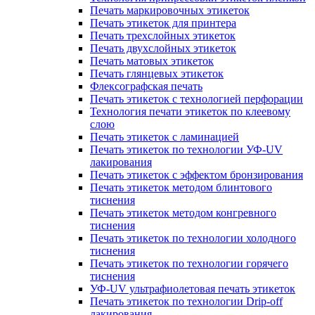
Печать маркировочных этикеток
Печать этикеток для принтера
Печать трехслойных этикеток
Печать двухслойных этикеток
Печать матовых этикеток
Печать глянцевых этикеток
Флексографская печать
Печать этикеток с технологией перфорации
Технология печати этикеток по клеевому
слою
Печать этикеток с ламинацией
Печать этикеток по технологии УФ-UV
лакирования
Печать этикеток с эффектом бронзирования
Печать этикеток методом блинтового
тиснения
Печать этикеток методом конгревного
тиснения
Печать этикеток по технологии холодного
тиснения
Печать этикеток по технологии горячего
тиснения
УФ-UV ультрафиолетовая печать этикеток
Печать этикеток по технологии Drip-off
лакирования