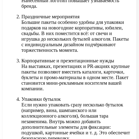
Нанесённый логотип повышает узнаваемость
бренда.
Праздничные мероприятия
Большие пакеты особенно удобны для упаковки
подарков на новогодние корпоративы, юбилеи,
свадьбы. В них поместится всё: от свечи и
игрушка до нескольких бутылей алкоголя. Пакеты
с индивидуальным дизайном подчёркивают
торжественность момента.
Корпоративные и презентационные нужды
На выставках, презентациях и PR-акциях крупные
пакеты позволяют вместить каталоги, карточки,
буклеты и промо-материалы в одном месте. Пакет
становится мини-рекламным носителем вашей
компании.
Упаковки бутылок
Если нужно упаковать сразу несколько бутылок
(например, вина, шампанского или
коллекционного алкоголя), большая тара
незаменима. Внутрь можно добавить
дополнительные элементы для фиксации:
подушкой, картонные ячейки и т. д. Это обеспечит
безопасную перевозку.