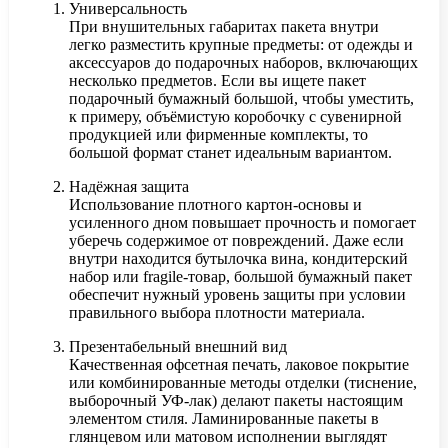
Универсальность
При внушительных габаритах пакета внутри
легко разместить крупные предметы: от одежды и
аксессуаров до подарочных наборов, включающих
несколько предметов. Если вы ищете пакет
подарочный бумажный большой, чтобы уместить,
к примеру, объёмистую коробочку с сувенирной
продукцией или фирменные комплекты, то
большой формат станет идеальным вариантом.
Надёжная защита
Использование плотного картон-основы и
усиленного дном повышает прочность и помогает
уберечь содержимое от повреждений. Даже если
внутри находится бутылочка вина, кондитерский
набор или fragile-товар, большой бумажный пакет
обеспечит нужный уровень защиты при условии
правильного выбора плотности материала.
Презентабельный внешний вид
Качественная офсетная печать, лаковое покрытие
или комбинированные методы отделки (тиснение,
выборочный УФ-лак) делают пакеты настоящим
элементом стиля. Ламинированные пакеты в
глянцевом или матовом исполнении выглядят