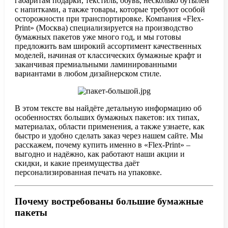
габаритам подарки, текстиль, обувь, несколько бутылей
с напитками, а также товары, которые требуют особой
осторожности при транспортировке. Компания «Flex-
Print» (Москва) специализируется на производство
бумажных пакетов уже много год, и мы готовы
предложить вам широкий ассортимент качественных
моделей, начиная от классических бумажные крафт и
заканчивая премиальными ламинированными
вариантами в любом дизайнерском стиле.
В этом тексте вы найдёте детальную информацию об
особенностях больших бумажных пакетов: их типах,
материалах, области применения, а также узнаете, как
быстро и удобно сделать заказ через нашем сайте. Мы
расскажем, почему купить именно в «Flex-Print» –
выгодно и надёжно, как работают наши акции и
скидки, и какие преимущества даёт
персонализированная печать на упаковке.
Почему востребованы большие бумажные
пакеты