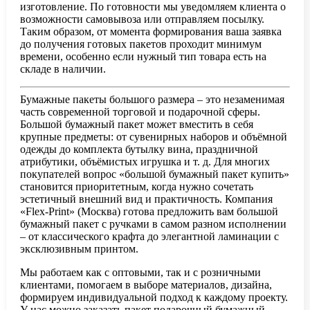
изготовление. По готовности мы уведомляем клиента о
возможности самовывоза или отправляем посылку.
Таким образом, от момента формирования ваша заявка
до получения готовых пакетов проходит минимум
времени, особенно если нужный тип товара есть на
складе в наличии.
Бумажные пакеты большого размера – это незаменимая
часть современной торговой и подарочной сферы.
Большой бумажный пакет может вместить в себя
крупные предметы: от сувенирных наборов и объёмной
одежды до комплекта бутылку вина, праздничной
атрибутики, объёмистых игрушка и т. д. Для многих
покупателей вопрос «большой бумажный пакет купить»
становится приоритетным, когда нужно сочетать
эстетичный внешний вид и практичность. Компания
«Flex-Print» (Москва) готова предложить вам большой
бумажный пакет с ручками в самом разном исполнении
– от классического крафта до элегантной ламинации с
эксклюзивным принтом.
Мы работаем как с оптовыми, так и с розничными
клиентами, помогаем в выборе материалов, дизайна,
формируем индивидуальной подход к каждому проекту.
У нас можно заказать пакет подарочный бумажный