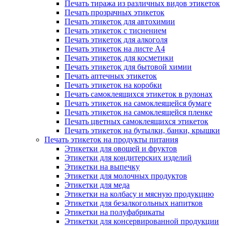
Печать тиража из различных видов этикеток
Печать прозрачных этикеток
Печать этикеток для автохимии
Печать этикеток с тиснением
Печать этикеток для алкоголя
Печать этикеток на листе А4
Печать этикеток для косметики
Печать этикеток для бытовой химии
Печать аптечных этикеток
Печать этикеток на коробки
Печать самоклеящихся этикеток в рулонах
Печать этикеток на самоклеящейся бумаге
Печать этикеток на самоклеящейся пленке
Печать цветных самоклеящихся этикеток
Печать этикеток на бутылки, банки, крышки
Печать этикеток на продукты питания
Этикетки для овощей и фруктов
Этикетки для кондитерских изделий
Этикетки на выпечку
Этикетки для молочных продуктов
Этикетки для меда
Этикетки на колбасу и мясную продукцию
Этикетки для безалкогольных напитков
Этикетки на полуфабрикаты
Этикетки для консервированной продукции