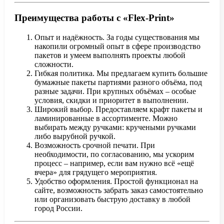
Преимущества работы с «Flex-Print»
Опыт и надёжность. За годы существования мы
накопили огромный опыт в сфере производство
пакетов и умеем выполнять проекты любой
сложности.
Гибкая политика. Мы предлагаем купить большие
бумажные пакеты партиями разного объёма, под
разные задачи. При крупных объёмах – особые
условия, скидки и приоритет в выполнении.
Широкий выбор. Предоставляем крафт пакеты и
ламинированные в ассортименте. Можно
выбирать между ручками: кручеными ручками
либо вырубной ручкой.
Возможность срочной печати. При
необходимости, по согласованию, мы ускорим
процесс – например, если вам нужно всё «ещё
вчера» для грядущего мероприятия.
Удобство оформления. Простой функционал на
сайте, возможность забрать заказ самостоятельно
или организовать быструю доставку в любой
город России.