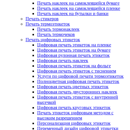
Печать наклеек на самоклеящейся бумаге
Печать наклеек на самоклеящейся пленке
Печать наклеек на бутылки и банки
Печать стикеров
Печать термоэтикеток
Печать термонаклеек
Печать термочеков
Печать цифровых этикеток
Цифровая печать этикеток на пленке
Цифровая печать этикеток на бумаге
Цифровая рулонная печать этикеток
Цифровая печать наклеек
Цифровая печать этикеток на фольге
Цифровая печать этикеток с тиснением
Услуги по цифровой печати термоэтикеток
Полноцветная цифровая печать этикеток
Цифровая печать цветных этикеток
Цифровая печать двусторонних наклеек
Цифровая печать этикеток с внутренней
высечкой
Цифровая печать круговых этикеток
Печать этикеток цифровым методом с
высоким разрешением
Персонализация цифровых этикеток
Переменный дизайн цифровой этикетки