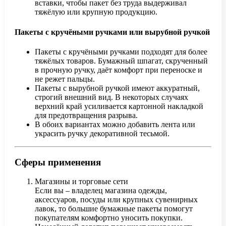
вставки, чтобы пакет без труда выдерживал
тяжёлую или крупную продукцию.
Пакеты с кручёными ручками или вырубной ручкой
Пакеты с кручёными ручками подходят для более
тяжёлых товаров. Бумажный шпагат, скрученный
в прочную ручку, даёт комфорт при переноске и
не режет пальцы.
Пакеты с вырубной ручкой имеют аккуратный,
строгий внешний вид. В некоторых случаях
верхний край усиливается картонной накладкой
для предотвращения разрыва.
В обоих вариантах можно добавить лента или
украсить ручку декоративной тесьмой.
Сферы применения
Магазины и торговые сети
Если вы – владелец магазина одежды,
аксессуаров, посуды или крупных сувенирных
лавок, то большие бумажные пакеты помогут
покупателям комфортно уносить покупки.