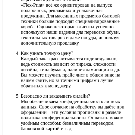
«Flex-Print» всё же ориентирован на выпуск
подарочных, рекламных и упаковочная
продукции. Для массивных предметов бытовой
техники больше подходят специализированные
короба. Однако некоторые клиенты успешно
используют наши изделия для перевозки обуви,
текстильных товаров и даже посуды, используя
дополнительную прокладку.
Как узнать точную цену?
Каждый заказ рассчитывается индивидуально,
ведь стоимость зависит от тиража, сложности
дизайна, типа бумаги, наличия ламинации и др.
Вы можете изучить прайс лист в общем виде на
нашем сайте, но за точными цифрами лучше
обратиться к менеджеру.
Безопасно ли заказывать онлайн?
Мы обеспечиваем конфиденциальность личных
данных. Свое согласие на обработку вы даёте при
оформлении – эти условия прописаны в разделе
политика конфиденциальности. Оплатить можно
удобным способом: безналичным переводом,
банковской картой и т. д.