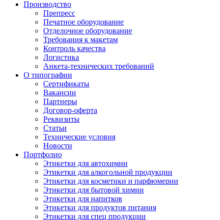
Производство
Препресс
Печатное оборудование
Отделочное оборудование
Требования к макетам
Контроль качества
Логистика
Анкета-технических требований
О типографии
Сертификаты
Вакансии
Партнеры
Договор-оферта
Реквизиты
Статьи
Технические условия
Новости
Портфолио
Этикетки для автохимии
Этикетки для алкогольной продукции
Этикетки для косметики и парфюмерии
Этикетки для бытовой химии
Этикетки для напитков
Этикетки для продуктов питания
Этикетки для спец продукции