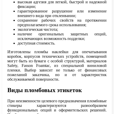
высокая адгезия для легкой, быстрой и надежной
фиксации;
гарантированное разрушение или изменение
внешнего вида при отклеивании;
сохранение рабочих свойств на протяжении
предполагаемого срока использования;
экологическая чистота;
наличие оригинальных защитных опций,
исключающих возможность подделки;
доступная стоимость.
Изготовлены пломбы наклейки для опечатывания
коробок, корпусов технических устройств, помещений
могут быть из бумаги с особой структурой, материалов
Safety, Fasson Foamtac, из специальной виниловой
пленки. Выбор зависит не только от финансовых
пожеланий заказчика, но и от характеристик
обслуживаемой поверхности.
Виды пломбовых этикеток
При неизменности целевого предназначения пломбовые
стикеры характеризуются разнообразием
функциональных опций и оформительских решений.