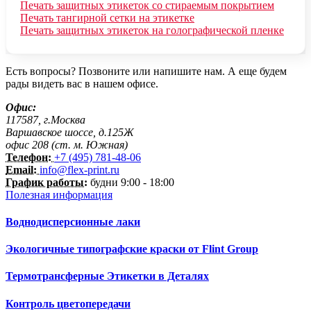
Печать защитных этикеток со стираемым покрытием
Печать тангирной сетки на этикетке
Печать защитных этикеток на голографической пленке
Есть вопросы? Позвоните или напишите нам. А еще будем
рады видеть вас в нашем офисе.
Офис:
117587, г.Москва
Варшавское шоссе, д.125Ж
офис 208 (ст. м. Южная)
Телефон:
+7 (495) 781-48-06
Email:
info@flex-print.ru
График работы:
будни 9:00 - 18:00
Полезная информация
Воднодисперсионные лаки
Экологичные типографские краски от Flint Group
Термотрансферные Этикетки в Деталях
Контроль цветопередачи