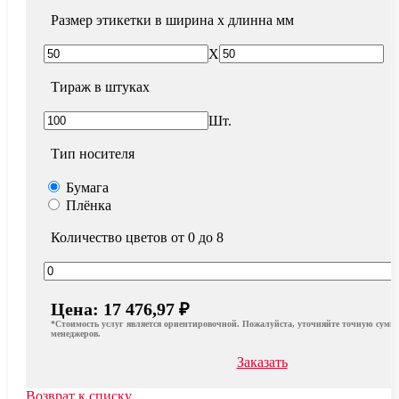
Размер этикетки в ширина х длинна мм
X
Тираж в штуках
Шт.
Тип носителя
Бумага
Плёнка
Количество цветов от 0 до 8
Цена:
17 476,97 ₽
*Стоимость услуг является ориентировочной. Пожалуйста, уточняйте точную сумму
менеджеров.
Заказать
Возврат к списку