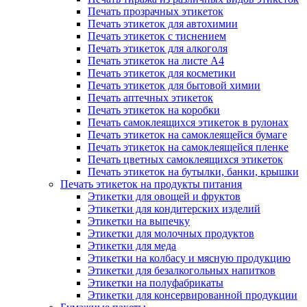
Печать прозрачных этикеток
Печать этикеток для автохимии
Печать этикеток с тиснением
Печать этикеток для алкоголя
Печать этикеток на листе А4
Печать этикеток для косметики
Печать этикеток для бытовой химии
Печать аптечных этикеток
Печать этикеток на коробки
Печать самоклеящихся этикеток в рулонах
Печать этикеток на самоклеящейся бумаге
Печать этикеток на самоклеящейся пленке
Печать цветных самоклеящихся этикеток
Печать этикеток на бутылки, банки, крышки
Печать этикеток на продукты питания
Этикетки для овощей и фруктов
Этикетки для кондитерских изделий
Этикетки на выпечку
Этикетки для молочных продуктов
Этикетки для меда
Этикетки на колбасу и мясную продукцию
Этикетки для безалкогольных напитков
Этикетки на полуфабрикаты
Этикетки для консервированной продукции