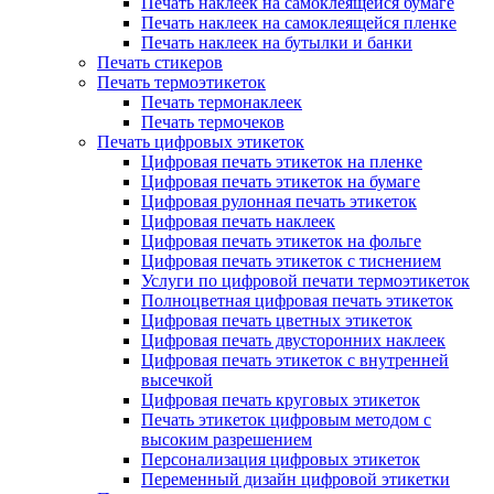
Печать наклеек на самоклеящейся бумаге
Печать наклеек на самоклеящейся пленке
Печать наклеек на бутылки и банки
Печать стикеров
Печать термоэтикеток
Печать термонаклеек
Печать термочеков
Печать цифровых этикеток
Цифровая печать этикеток на пленке
Цифровая печать этикеток на бумаге
Цифровая рулонная печать этикеток
Цифровая печать наклеек
Цифровая печать этикеток на фольге
Цифровая печать этикеток с тиснением
Услуги по цифровой печати термоэтикеток
Полноцветная цифровая печать этикеток
Цифровая печать цветных этикеток
Цифровая печать двусторонних наклеек
Цифровая печать этикеток с внутренней
высечкой
Цифровая печать круговых этикеток
Печать этикеток цифровым методом с
высоким разрешением
Персонализация цифровых этикеток
Переменный дизайн цифровой этикетки