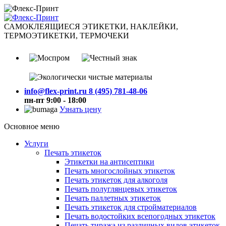
САМОКЛЕЯЩИЕСЯ ЭТИКЕТКИ, НАКЛЕЙКИ,
ТЕРМОЭТИКЕТКИ, ТЕРМОЧЕКИ
info@flex-print.ru
8 (495) 781-48-06
пн-пт 9:00 - 18:00
Узнать цену
Основное меню
Услуги
Печать этикеток
Этикетки на антисептики
Печать многослойных этикеток
Печать этикеток для алкоголя
Печать полуглянцевых этикеток
Печать паллетных этикеток
Печать этикеток для стройматериалов
Печать водостойких всепогодных этикеток
Печать тиража из различных видов этикеток