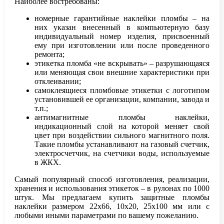
Наиболее востребованы:
номерные гарантийные наклейки пломбы – на
них указан внесенный в компьютерную базу
индивидуальный номер изделия, присвоенный
ему при изготовлении или после проведенного
ремонта;
этикетка пломба «не вскрывать» – разрушающаяся
или меняющая свои внешние характеристики при
отклеивании;
самоклеящиеся пломбовые этикетки с логотипом
установившей ее организации, компании, завода и
т.п.;
антимагнитные пломбы наклейки,
индикационный слой на которой меняет свой
цвет при воздействии сильного магнитного поля.
Такие пломбы устанавливают на газовый счетчик,
электросчетчик, на счетчики воды, используемые
в ЖКХ.
Самый популярный способ изготовления, реализации,
хранения и использования этикеток – в рулонах по 1000
штук. Мы предлагаем купить защитные пломбы
наклейки размером 22х66, 10х20, 25х100 мм или с
любыми иными параметрами по вашему пожеланию.