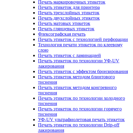
Печать маркировочных этикеток
Печать этикеток для принтера
Печать трехслойных этикеток
Печать двухслойных этикеток
Печать матовых этикеток
Печать глянцевых этикеток
Флексографская печать
Печать этикеток с технологией перфорации
Технология печати этикеток по клеевому
слою
Печать этикеток с ламинацией
Печать этикеток по технологии УФ-UV
лакирования
Печать этикеток с эффектом бронзирования
Печать этикеток методом блинтового
тиснения
Печать этикеток методом конгревного
тиснения
Печать этикеток по технологии холодного
тиснения
Печать этикеток по технологии горячего
тиснения
УФ-UV ультрафиолетовая печать этикеток
Печать этикеток по технологии Drip-off
лакирования