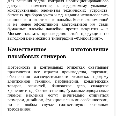
Для решения задачи контроля несанкционированного
доступа в помещение, к содержимому упаковки,
конструктивным элементам технических устройств,
бытовых приборов учета и т.д. издавна использовались
свинцовые и пластиковые пломбы. Более экономичной
и не менее эффективной альтернативой им стали
бумажные пломбы наклейки против вскрытия – в
Москве заказать производство этой продукции по
выгодной цене можно в типографии «Флекс-Принт».
Качественное изготовление
пломбовых стикеров
Потребность в контрольных этикетках охватывает
практически все отрасли производства, торговли,
обеспечения жизнедеятельности человека: продажу
электронной техники, парфюмерии, кондитерских
товаров, запчастей, банковское дело, складское
хранение и т.д. Соответственно, бумажные одноразовые
пломбы наклейки могут значительно отличаться
размером, дизайном, функциональными особенностями,
но в любом случае соответствуют основным
требованиям: