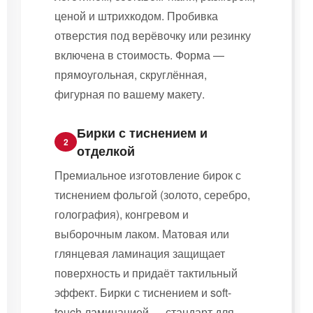
ценой и штрихкодом. Пробивка
отверстия под верёвочку или резинку
включена в стоимость. Форма —
прямоугольная, скруглённая,
фигурная по вашему макету.
Бирки с тиснением и
2
отделкой
Премиальное изготовление бирок с
тиснением фольгой (золото, серебро,
голография), конгревом и
выборочным лаком. Матовая или
глянцевая ламинация защищает
поверхность и придаёт тактильный
эффект. Бирки с тиснением и soft-
touch ламинацией — стандарт для