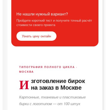
Не нашли нужный вариант?
Пройдите короткий тест и получите точный расчёт
стоимости своего проекта
Узнать цену онлайн
ТИПОГРАФИЯ ПОЛНОГО ЦИКЛА ·
МОСКВА
И
зготовление бирок
на заказ в Москве
Картонные, тканевые и пластиковые
бирки с логотипом — от 100 штук