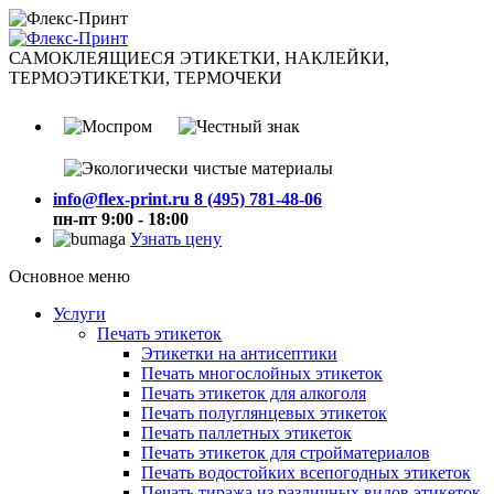
САМОКЛЕЯЩИЕСЯ ЭТИКЕТКИ, НАКЛЕЙКИ,
ТЕРМОЭТИКЕТКИ, ТЕРМОЧЕКИ
info@flex-print.ru
8 (495) 781-48-06
пн-пт 9:00 - 18:00
Узнать цену
Основное меню
Услуги
Печать этикеток
Этикетки на антисептики
Печать многослойных этикеток
Печать этикеток для алкоголя
Печать полуглянцевых этикеток
Печать паллетных этикеток
Печать этикеток для стройматериалов
Печать водостойких всепогодных этикеток
Печать тиража из различных видов этикеток