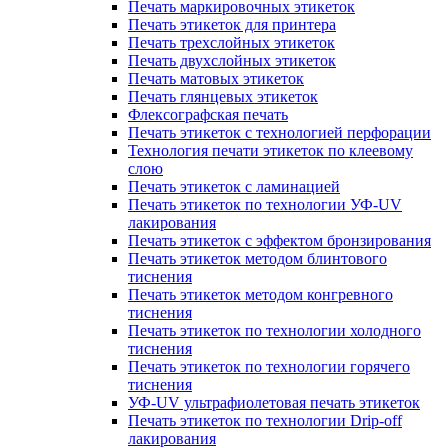
Печать маркировочных этикеток
Печать этикеток для принтера
Печать трехслойных этикеток
Печать двухслойных этикеток
Печать матовых этикеток
Печать глянцевых этикеток
Флексографская печать
Печать этикеток с технологией перфорации
Технология печати этикеток по клеевому
слою
Печать этикеток с ламинацией
Печать этикеток по технологии УФ-UV
лакирования
Печать этикеток с эффектом бронзирования
Печать этикеток методом блинтового
тиснения
Печать этикеток методом конгревного
тиснения
Печать этикеток по технологии холодного
тиснения
Печать этикеток по технологии горячего
тиснения
УФ-UV ультрафиолетовая печать этикеток
Печать этикеток по технологии Drip-off
лакирования