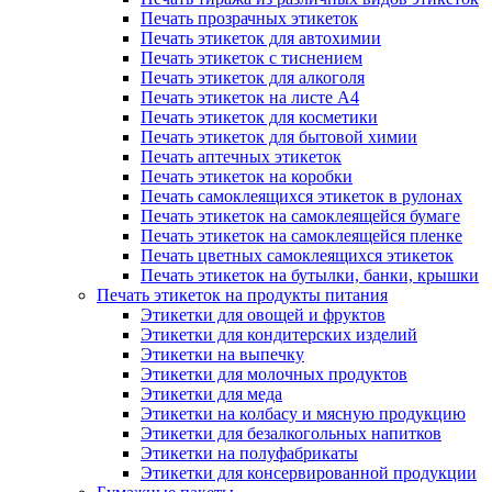
Печать прозрачных этикеток
Печать этикеток для автохимии
Печать этикеток с тиснением
Печать этикеток для алкоголя
Печать этикеток на листе А4
Печать этикеток для косметики
Печать этикеток для бытовой химии
Печать аптечных этикеток
Печать этикеток на коробки
Печать самоклеящихся этикеток в рулонах
Печать этикеток на самоклеящейся бумаге
Печать этикеток на самоклеящейся пленке
Печать цветных самоклеящихся этикеток
Печать этикеток на бутылки, банки, крышки
Печать этикеток на продукты питания
Этикетки для овощей и фруктов
Этикетки для кондитерских изделий
Этикетки на выпечку
Этикетки для молочных продуктов
Этикетки для меда
Этикетки на колбасу и мясную продукцию
Этикетки для безалкогольных напитков
Этикетки на полуфабрикаты
Этикетки для консервированной продукции