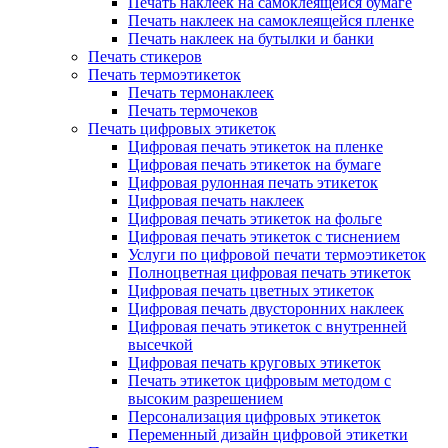
Печать наклеек на самоклеящейся бумаге
Печать наклеек на самоклеящейся пленке
Печать наклеек на бутылки и банки
Печать стикеров
Печать термоэтикеток
Печать термонаклеек
Печать термочеков
Печать цифровых этикеток
Цифровая печать этикеток на пленке
Цифровая печать этикеток на бумаге
Цифровая рулонная печать этикеток
Цифровая печать наклеек
Цифровая печать этикеток на фольге
Цифровая печать этикеток с тиснением
Услуги по цифровой печати термоэтикеток
Полноцветная цифровая печать этикеток
Цифровая печать цветных этикеток
Цифровая печать двусторонних наклеек
Цифровая печать этикеток с внутренней
высечкой
Цифровая печать круговых этикеток
Печать этикеток цифровым методом с
высоким разрешением
Персонализация цифровых этикеток
Переменный дизайн цифровой этикетки