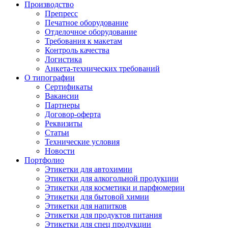
Производство
Препресс
Печатное оборудование
Отделочное оборудование
Требования к макетам
Контроль качества
Логистика
Анкета-технических требований
О типографии
Сертификаты
Вакансии
Партнеры
Договор-оферта
Реквизиты
Статьи
Технические условия
Новости
Портфолио
Этикетки для автохимии
Этикетки для алкогольной продукции
Этикетки для косметики и парфюмерии
Этикетки для бытовой химии
Этикетки для напитков
Этикетки для продуктов питания
Этикетки для спец продукции