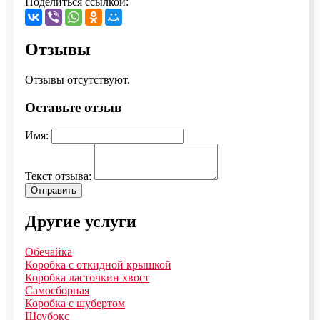
Поделиться ссылкой:
Отзывы
Отзывы отсутствуют.
Оставьте отзыв
Имя:
Текст отзыва:
Отправить
Другие услуги
Обечайка
Коробка с откидной крышкой
Коробка ласточкин хвост
Самосборная
Коробка с шубертом
Шоубокс