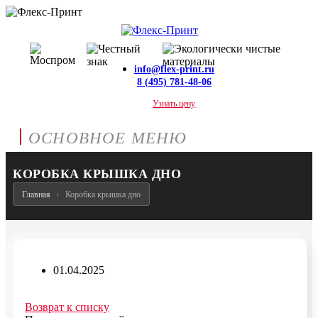
info@flex-print.ru
8 (495) 781-48-06
Узнать цену
ОСНОВНОЕ МЕНЮ
КОРОБКА КРЫШКА ДНО
Главная
Коробка крышка дно
01.04.2025
Возврат к списку